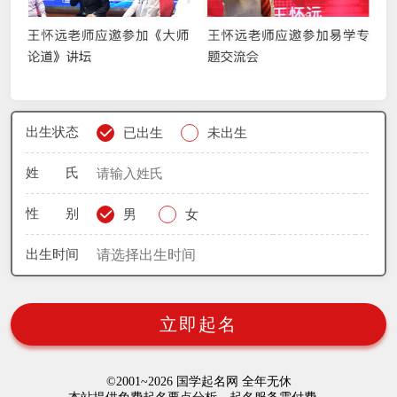
出生状态
已出生
未出生
姓 氏
性 别
男
女
出生时间
立即起名
©2001~2026 国学起名网 全年无休