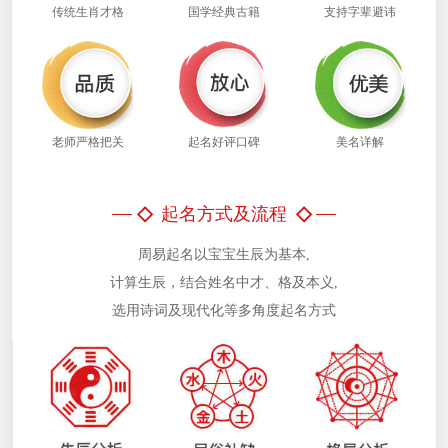
传统生肖才格
国学经典古籍
支持字辈避讳
老师严格把关
起名好评口碑
美名详解
◇
◇
起名方式及流程
周易起名以宝宝生辰为基本,
计算生辰，结合姓名中才、格及本义,
选用诗词及现代化等多角度起名方式